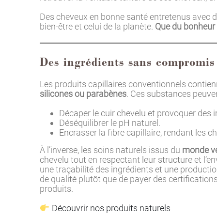
Des cheveux en bonne santé entretenus avec des
bien-être et celui de la planète.
Que du bonheur 
Des ingrédients sans compromis
Les produits capillaires conventionnels conti
silicones ou parabènes
. Ces substances peuven
Décaper le cuir chevelu et provoquer des ir
Déséquilibrer le pH naturel.
Encrasser la fibre capillaire, rendant les c
À l’inverse, les soins naturels issus du
monde vé
chevelu tout en respectant leur structure et l’e
une traçabilité des ingrédients et une producti
de qualité plutôt que de payer des certification
produits.
Découvrir nos produits naturels