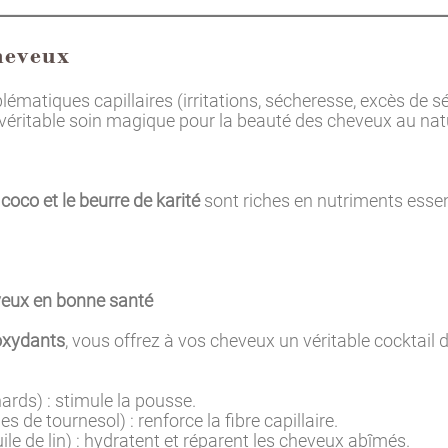
heveux
lématiques capillaires (irritations, sécheresse, excès de 
véritable soin magique pour la beauté des cheveux au natu
e coco et le beurre de karité
sont riches en nutriments essen
eveux en bonne santé
ioxydants
, vous offrez à vos cheveux un véritable cocktail 
ards) : stimule la pousse.
 de tournesol) : renforce la fibre capillaire.
e de lin) : hydratent et réparent les cheveux abîmés.