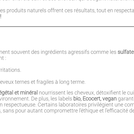
 produits naturels offrent ces résultats, tout en respecta
!
ennent souvent des ingrédients agressifs comme les
sulfate
t :
ritations.
heveux ternes et fragiles à long terme.
gétal et minéral
nourrissent les cheveux, détoxifient le cui
nvironnement. De plus, les labels
bio, Ecocert, vegan
garant
on respectueuse. Certains laboratoires privilégient une co
s, sans pour autant compromettre l’éthique et l’efficacité d