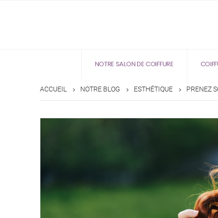
NOTRE SALON DE COIFFURE
COIFF
ACCUEIL
NOTRE BLOG
ESTHÉTIQUE
PRENEZ S