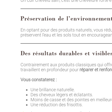
Un cuir chevelu sain, c’est une chevelure forte e
Préservation de l’environnemen
En optant pour des produits naturels, vous réd
préservent l’eau et les sols tout en encouragea
Des résultats durables et visible
Contrairement aux produits classiques qui offren
travaillent en profondeur pour
réparer et renfor
Vous constaterez :
Une brillance naturelle.
Des cheveux légers et éclatants.
Moins de casse et des pointes en meilleur
Une réduction des frisottis.