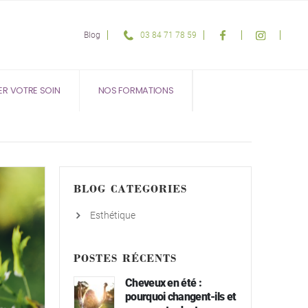
Blog
03 84 71 78 59
ER VOTRE SOIN
NOS FORMATIONS
BLOG CATEGORIES
Esthétique
POSTES RÉCENTS
Cheveux en été :
pourquoi changent-ils et