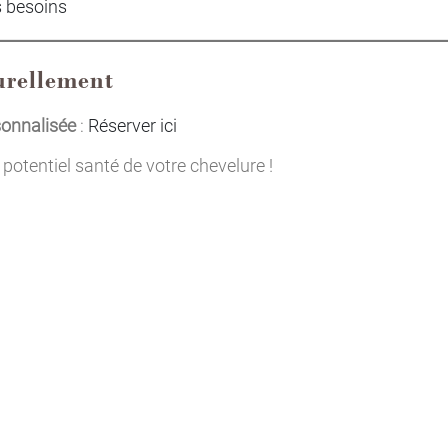
s besoins
urellement
sonnalisée
:
Réserver ici
 potentiel santé de votre chevelure !