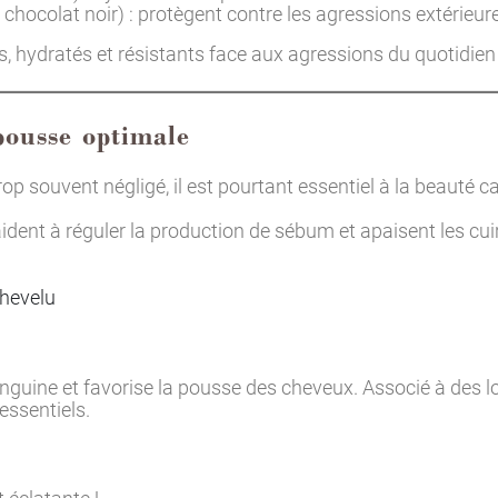
chocolat noir) : protègent contre les agressions extérieur
ts, hydratés et résistants face aux agressions du quotidien 
pousse optimale
rop souvent négligé, il est pourtant essentiel à la beauté cap
ident à réguler la production de sébum et apaisent les cui
chevelu
nguine et favorise la pousse des cheveux. Associé à des lo
essentiels.