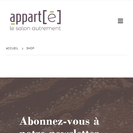
ACCUEIL
SHOP
Abonnez-vous à