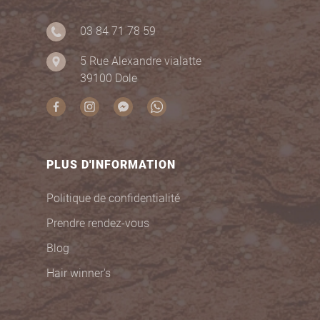
03 84 71 78 59
5 Rue Alexandre vialatte
39100 Dole
PLUS D'INFORMATION
Politique de confidentialité
Prendre rendez-vous
Blog
Hair winner's